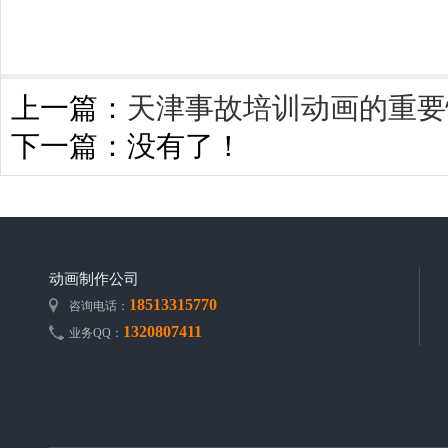
上一篇：
天津事故培训动画的重要
下一篇：没有了！
动画制作公司
18513315770
咨询电话：
1320807411
业务QQ：