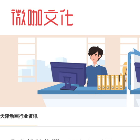
天津动画行业资讯