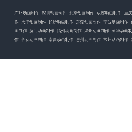
广州动画制作
深圳动画制作
北京动画制作
成都动画制作
重
作
天津动画制作
长沙动画制作
东莞动画制作
宁波动画制作
画制作
厦门动画制作
福州动画制作
温州动画制作
金华动画
作
长春动画制作
南昌动画制作
惠州动画制作
常州动画制作