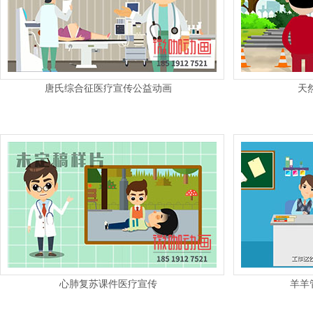
唐氏综合征医疗宣传公益动画
天
心肺复苏课件医疗宣传
羊羊