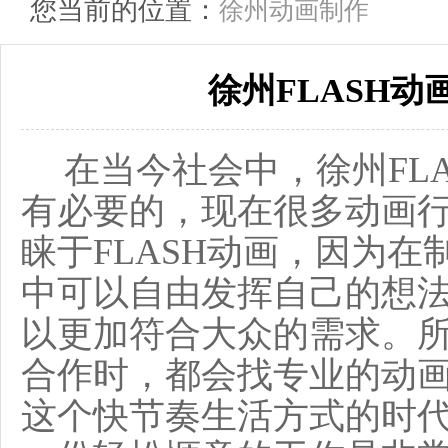
您当前的位置：
徐州动画制作
徐州FLASH动
在当今社会中，
徐州
F
有必要的，现在很多动画
睐于FLASH动画，因为在
中可以自由发挥自己的想
以更加符合大众的需求。
合作时，都会找专业的动
这个快节奏生活方式的时