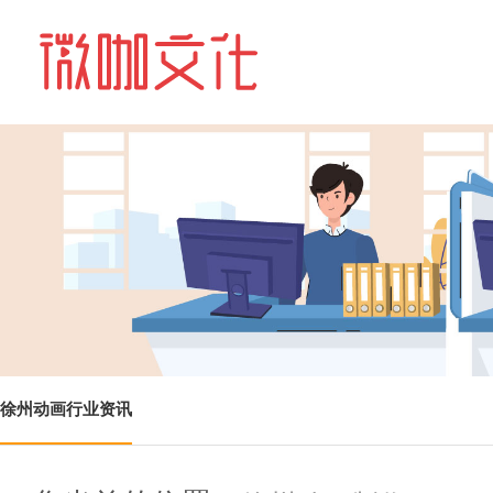
徐州动画行业资讯