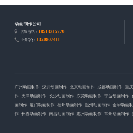
动画制作公司
18513315770
咨询电话：
1320807411
业务QQ：
广州动画制作
深圳动画制作
北京动画制作
成都动画制作
重
作
天津动画制作
长沙动画制作
东莞动画制作
宁波动画制作
画制作
厦门动画制作
福州动画制作
温州动画制作
金华动画
作
长春动画制作
南昌动画制作
惠州动画制作
常州动画制作