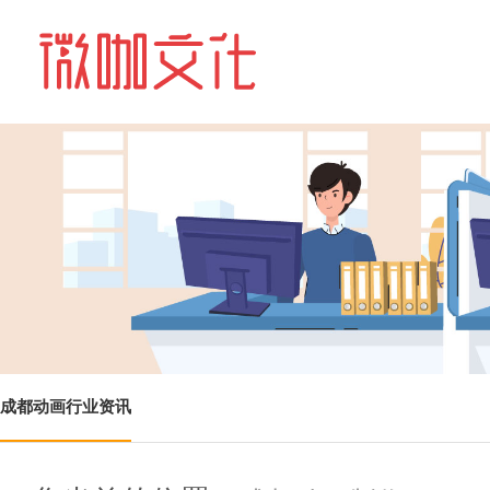
成都动画行业资讯