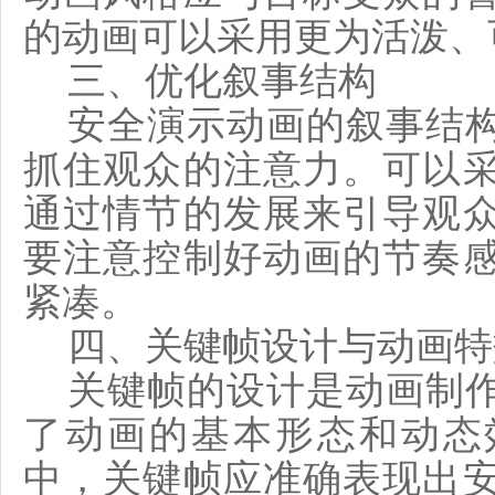
的动画可以采用更为活泼、
三、优化叙事结构
安全演示动画的叙事结
抓住观众的注意力。可以
通过情节的发展来引导观
要注意控制好动画的节奏
紧凑。
四、关键帧设计与动画特
关键帧的设计是动画制
了动画的基本形态和动态
中，关键帧应准确表现出