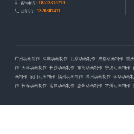
18513315770
咨询电话：
1320807411
业务QQ：
广州动画制作
深圳动画制作
北京动画制作
成都动画制作
重
作
天津动画制作
长沙动画制作
东莞动画制作
宁波动画制作
画制作
厦门动画制作
福州动画制作
温州动画制作
金华动画
作
长春动画制作
南昌动画制作
惠州动画制作
常州动画制作